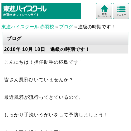
東進
赤羽校
オフィシャルサイト
メニュー
ホームページ
東進ハイスクール 赤羽校
»
ブログ
»
進級の時期です！
ブログ
2018年 10月 18日 進級の時期です！
こんにちは！担任助手の椛島です！
皆さん風邪ひいていませんか？
最近風邪が流行ってきているので、
しっかり手洗いうがいをして予防しましょう！