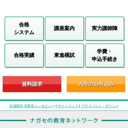
合格
講座案内
実力講師陣
システム
学費・
合格実績
東進模試
申込手続き
資料請求
入学のお申込み
永瀬昭幸 理事長インタビュー
|
サイトマップ
|
プライバシー・ポリシー