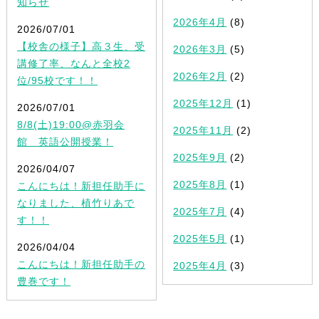
知らせ
2026年4月
(8)
2026/07/01
【校舎の様子】高３生、受
2026年3月
(5)
講修了率、なんと全校2
2026年2月
(2)
位/95校です！！
2025年12月
(1)
2026/07/01
8/8(土)19:00@赤羽会
2025年11月
(2)
館 英語公開授業！
2025年9月
(2)
2026/04/07
2025年8月
(1)
こんにちは！新担任助手に
なりました、植竹りあで
2025年7月
(4)
す！！
2025年5月
(1)
2026/04/04
こんにちは！新担任助手の
2025年4月
(3)
豊巻です！