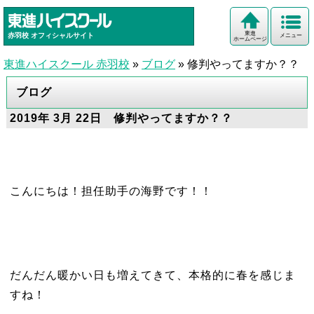
東進
赤羽校
オフィシャルサイト
メニュー
ホームページ
東進ハイスクール 赤羽校
»
ブログ
»
修判やってますか？？
ブログ
2019年 3月 22日 修判やってますか？？
こんにちは！担任助手の海野です！！
だんだん暖かい日も増えてきて、本格的に春を感じま
すね！