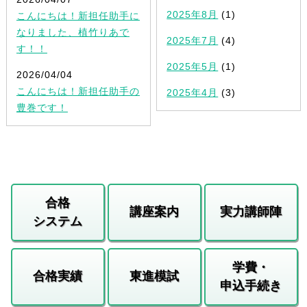
2025年8月
(1)
こんにちは！新担任助手に
なりました、植竹りあで
2025年7月
(4)
す！！
2025年5月
(1)
2026/04/04
こんにちは！新担任助手の
2025年4月
(3)
豊巻です！
合格
講座案内
実力講師陣
システム
学費・
合格実績
東進模試
申込手続き