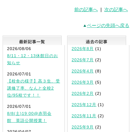
前の記事へ
|
次の記事へ
ページの先頭へ戻る
最新記事一覧
2026/08/06
2026年8月
(1)
8/11・12・13休館日のお
2026年7月
(2)
知らせ
2026年4月
(8)
2026/07/01
【校舎の様子】高３生、受
2026年3月
(5)
講修了率、なんと全校2
2026年2月
(2)
位/95校です！！
2025年12月
(1)
2026/07/01
8/8(土)19:00@赤羽会
2025年11月
(2)
館 英語公開授業！
2025年9月
(2)
2026/04/07