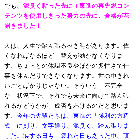
でも、
泥臭く粘った先に＋東進の再先鋭コン
テンツを使用しきった努力の先に、合格が花
開きました！
人は、人生で踏ん張るべき時があります。偉
くなればなるほど、替えが効かなくなりま
す。ちょっとの体調不良やほかの多忙さで仕
事を休んだりできなくなります。世の中きれ
いごとばかりじゃない。そういう「不完全
な」状況下で、それでも未来に向けて踏ん張
れるかどうかが、成否をわけるのだと思いま
す。
今年の先輩たちは、東進の「勝利の方程
式」に則り、文字通り、泥臭く、踏ん張りま
した。涙する日も、疲れた日もあった中、頑