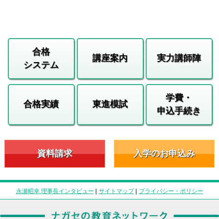
合格
講座案内
実力講師陣
システム
学費・
合格実績
東進模試
申込手続き
資料請求
入学のお申込み
永瀬昭幸 理事長インタビュー
|
サイトマップ
|
プライバシー・ポリシー