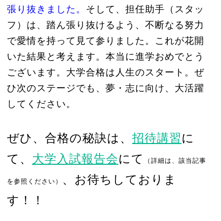
張り抜きました。
そして、担任助手（スタッ
フ）は、踏ん張り抜けるよう、不断なる努力
で愛情を持って見て参りました。これが花開
いた結果と考えます。本当に進学おめでとう
ございます。大学合格は人生のスタート。ぜ
ひ次のステージでも、夢・志に向け、大活躍
してください。
ぜひ、合格の秘訣は、
招待講習
に
て、
大学入試報告会
にて
（詳細は、該当記事
、お待ちしておりま
を参照ください）
す！！