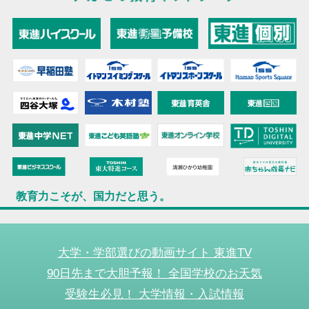
教育力こそが、国力だと思う。
大学・学部選びの動画サイト 東進TV
90日先まで大胆予報！ 全国学校のお天気
受験生必見！ 大学情報・入試情報