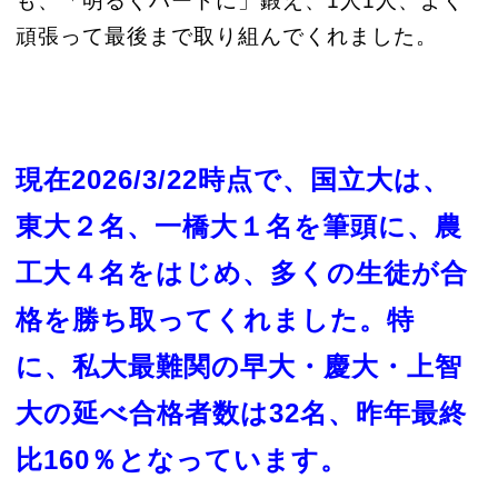
も、「明るくハードに」鍛え、1人1人、よく
頑張って最後まで取り組んでくれました。
現在2026/3/22時点で、国立大は、
東大２名、一橋大１名を筆頭に、農
工大４名をはじめ、多くの生徒が合
格を勝ち取ってくれました。特
に、私大最難関の早大・慶大・上智
大の延べ合格者数は32名、昨年最終
比160％となっています。