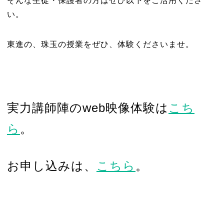
そんな生徒・保護者の方はぜひ以下をご活用くださ
い。
東進の、珠玉の授業をぜひ、体験くださいませ。
実力講師陣のweb映像体験は
こち
ら
。
お申し込みは、
こちら
。