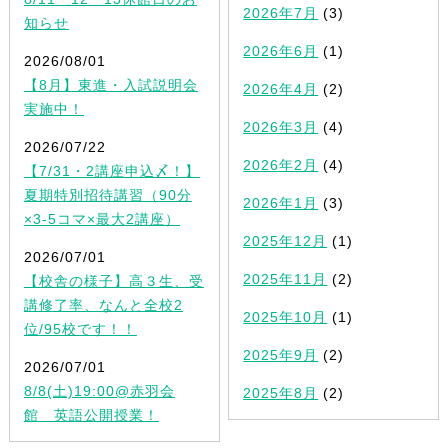
2026年7月
(3)
知らせ
2026年6月
(1)
2026/08/01
【8月】東進・入試説明会
2026年4月
(2)
実施中！
2026年3月
(4)
2026/07/22
2026年2月
(4)
【7/31・2講座申込〆！】
夏期特別招待講習（90分
2026年1月
(3)
×3-5コマ×最大2講座）
2025年12月
(1)
2026/07/01
2025年11月
(2)
【校舎の様子】高３生、受
講修了率、なんと全校2
2025年10月
(1)
位/95校です！！
2025年9月
(2)
2026/07/01
8/8(土)19:00@赤羽会
2025年8月
(2)
館 英語公開授業！