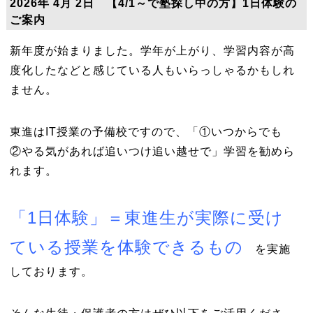
2026年 4月 2日 【4/1～で塾探し中の方】1日体験の
ご案内
新年度が始まりました。学年が上がり、学習内容が高
度化したなどと感じている人もいらっしゃるかもしれ
ません。
東進はIT授業の予備校ですので、「①いつからでも
②やる気があれば追いつけ追い越せで」学習を勧めら
れます。
「1日体験」＝東進生が実際に受け
ている授業を体験できるもの
を実施
しております。