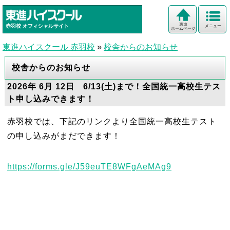
東進
赤羽校
オフィシャルサイト
メニュー
ホームページ
東進ハイスクール 赤羽校
»
校舎からのお知らせ
校舎からのお知らせ
2026年 6月 12日 6/13(土)まで！全国統一高校生テス
ト申し込みできます！
赤羽校では、下記のリンクより全国統一高校生テスト
の申し込みがまだできます！
https://forms.gle/J59euTE8WFgAeMAg9