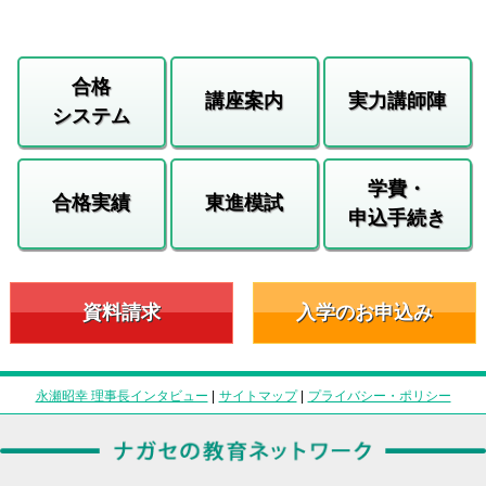
合格
講座案内
実力講師陣
システム
学費・
合格実績
東進模試
申込手続き
資料請求
入学のお申込み
永瀬昭幸 理事長インタビュー
|
サイトマップ
|
プライバシー・ポリシー