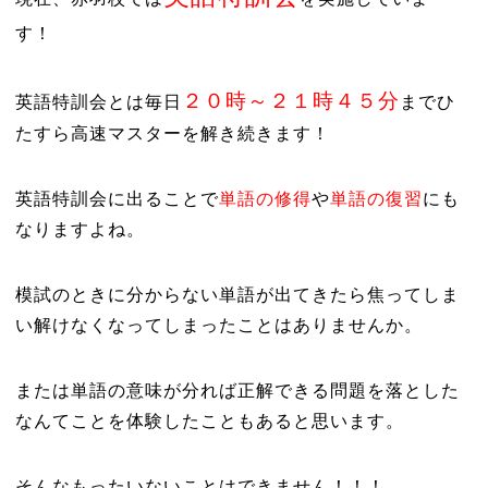
す！
２０時～２１時４５分
英語特訓会とは毎日
までひ
たすら高速マスターを解き続きます！
英語特訓会に出ることで
単語の修得
や
単語の復習
にも
なりますよね。
模試のときに分からない単語が出てきたら焦ってしま
い解けなくなってしまったことはありませんか。
または単語の意味が分れば正解できる問題を落とした
なんてことを体験したこともあると思います。
そんなもったいないことはできません！！！