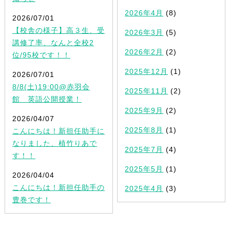
2026年4月
(8)
2026/07/01
【校舎の様子】高３生、受
2026年3月
(5)
講修了率、なんと全校2
2026年2月
(2)
位/95校です！！
2025年12月
(1)
2026/07/01
8/8(土)19:00@赤羽会
2025年11月
(2)
館 英語公開授業！
2025年9月
(2)
2026/04/07
2025年8月
(1)
こんにちは！新担任助手に
なりました、植竹りあで
2025年7月
(4)
す！！
2025年5月
(1)
2026/04/04
こんにちは！新担任助手の
2025年4月
(3)
豊巻です！