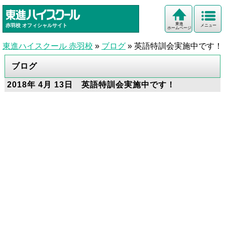
東進
赤羽校
オフィシャルサイト
メニュー
ホームページ
東進ハイスクール 赤羽校
»
ブログ
»
英語特訓会実施中です！
ブログ
2018年 4月 13日 英語特訓会実施中です！