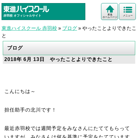
東進
赤羽校
オフィシャルサイト
メニュー
ホームページ
東進ハイスクール 赤羽校
»
ブログ
»
やったことよりできたこ
と
ブログ
2018年 6月 13日 やったことよりできたこと
こんにちは～
担任助手の北川です！
最近赤羽校では週間予定をみなさんにたててもらって
いますが、みなさんは何を基準に予定をたてています