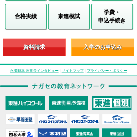
学費・
合格実績
東進模試
申込手続き
資料請求
入学のお申込み
永瀬昭幸 理事長インタビュー
|
サイトマップ
|
プライバシー・ポリシー