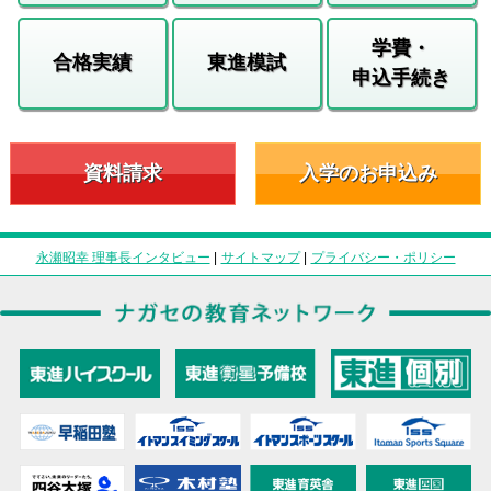
学費・
合格実績
東進模試
申込手続き
資料請求
入学のお申込み
永瀬昭幸 理事長インタビュー
|
サイトマップ
|
プライバシー・ポリシー