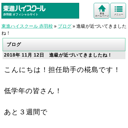
東進
赤羽校
オフィシャルサイト
メニュー
ホームページ
東進ハイスクール 赤羽校
»
ブログ
»
進級が近づいてきました
ね！
ブログ
2018年 11月 12日 進級が近づいてきましたね！
こんにちは！担任助手の椛島です！
低学年の皆さん！
あと３週間で