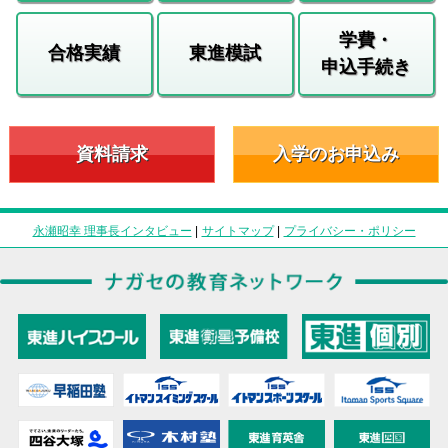
学費・
合格実績
東進模試
申込手続き
資料請求
入学のお申込み
永瀬昭幸 理事長インタビュー
|
サイトマップ
|
プライバシー・ポリシー