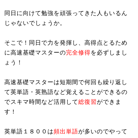
同日に向けて勉強を頑張ってきた人もいるん
じゃないでしょうか。
そ
こで！同日で力を発揮し、高得点とるため
に高速基礎マスターの
完全修得
を必ずしまし
ょう！
高速基礎マスターは短期間で何回も繰り返し
て英単語・英熟語など覚えることができるの
でスキマ時間など活用して
総復習
ができま
す！
英単語１８００は
頻出単語
が多いのでやって