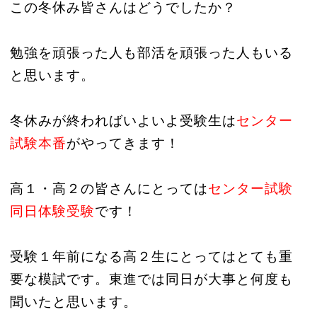
この冬休み皆さんはどうでしたか？
勉強を頑張った人も部活を頑張った人もいる
と思います。
冬休みが終わればいよいよ受験生は
センター
試験本番
がやってきます！
高１・高２の皆さんにとっては
センター試験
同日体験受験
です！
受験１年前になる高２生にとってはとても重
要な模試です。東進では同日が大事と何度も
聞いたと思います。