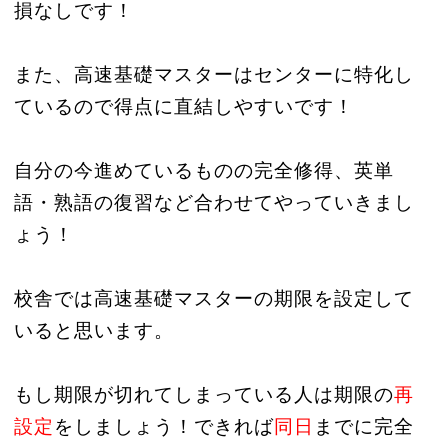
損なしです！
また、高速基礎マスターはセンターに特化し
ているので得点に直結しやすいです！
自分の今進めているものの完全修得、英単
語・熟語の復習など合わせてやっていきまし
ょう！
校舎では高速基礎マスターの期限を設定して
いると思います。
もし期限が切れてしまっている人は期限の
再
設定
をしましょう！できれば
同日
までに完全