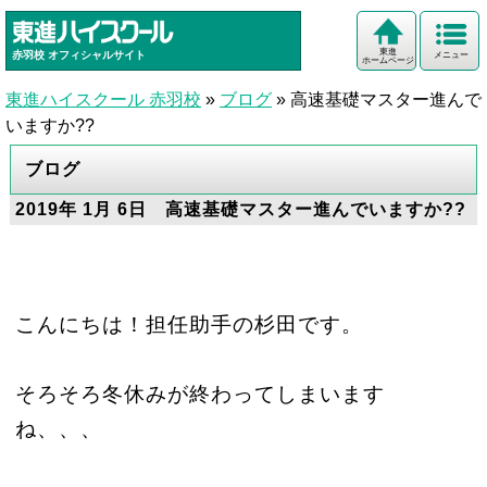
東進
赤羽校
オフィシャルサイト
メニュー
ホームページ
東進ハイスクール 赤羽校
»
ブログ
»
高速基礎マスター進んで
いますか??
ブログ
2019年 1月 6日 高速基礎マスター進んでいますか??
こんにちは！担任助手の杉田です。
そろそろ冬休みが終わってしまいます
ね、、、