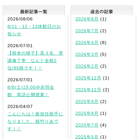
最新記事一覧
2026/08/06
2026年8月
(1)
8/11・12・13休館日のお
2026年7月
(2)
知らせ
2026年4月
(8)
2026/07/01
【校舎の様子】高３生、受
2026年3月
(5)
講修了率、なんと全校2
2026年2月
(2)
位/95校です！！
2025年12月
(1)
2026/07/01
8/8(土)19:00@赤羽会
2025年11月
(2)
館 英語公開授業！
2025年9月
(2)
2026/04/07
2025年8月
(1)
こんにちは！新担任助手に
なりました、植竹りあで
2025年7月
(4)
す！！
2025年5月
(1)