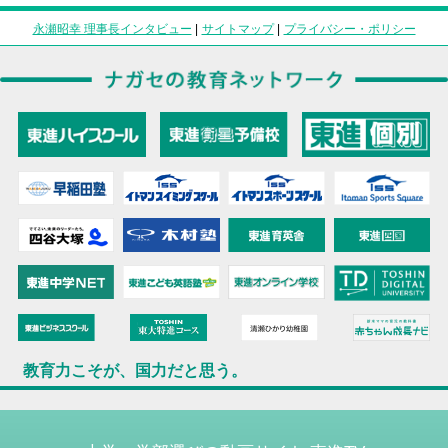
永瀬昭幸 理事長インタビュー
|
サイトマップ
|
プライバシー・ポリシー
教育力こそが、国力だと思う。