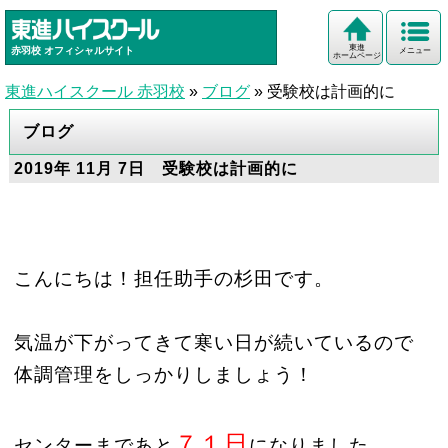
東進
赤羽校
オフィシャルサイト
メニュー
ホームページ
東進ハイスクール 赤羽校
»
ブログ
»
受験校は計画的に
ブログ
2019年 11月 7日 受験校は計画的に
こんにちは！担任助手の杉田です。
気温が下がってきて寒い日が続いているので
体調管理をしっかりしましょう！
７１日
センターまであと
になりました。