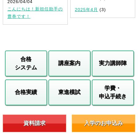
2026/04/04
こんにちは！新担任助手の
2025年4月
(3)
豊巻です！
合格
講座案内
実力講師陣
システム
学費・
合格実績
東進模試
申込手続き
資料請求
入学のお申込み