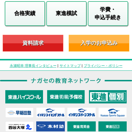
学費・
合格実績
東進模試
申込手続き
資料請求
入学のお申込み
永瀬昭幸 理事長インタビュー
|
サイトマップ
|
プライバシー・ポリシー