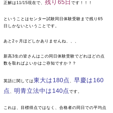
残り65日
正解は11/15現在で、
です！！！
ということはセンター試験同日体験受験まで残り65
日しかないということです。
あと2ヶ月ほどしかありませんね、、、
新高3生の皆さんはこの同日体験受験でどれほどの点
数を取ればよいかはご存知ですか？？
東大は180点
早慶は160
英語に関しては
、
点
明青立法中は140点
、
です。
これは、目標得点ではなく、合格者の同日での平均点