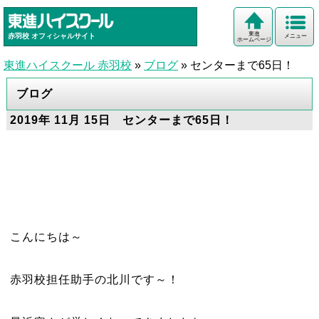
東進
赤羽校
オフィシャルサイト
メニュー
ホームページ
東進ハイスクール 赤羽校
»
ブログ
»
センターまで65日！
ブログ
2019年 11月 15日 センターまで65日！
こんにちは～
赤羽校担任助手の北川です～！