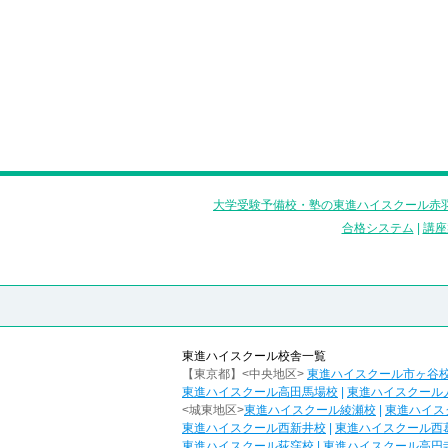
大学受験予備校・塾の東進ハイスクール赤羽
合格システム
|
講座
東進ハイスクール校舎一覧
【東京都】<中央地区>
東進ハイスクール市ヶ谷
東進ハイスクール高田馬場校
|
東進ハイスクール
<城東地区>
東進ハイスクール綾瀬校
|
東進ハイス
東進ハイスクール西新井校
|
東進ハイスクール西
東進ハイスクール荻窪校
|
東進ハイスクール高円