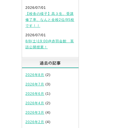
2026/07/01
【校舎の様子】高３生、受講
修了率、なんと全校2位/95校
です！！
2026/07/01
8/8(土)19:00@赤羽会館 英
語公開授業！
過去の記事
2026年8月
(2)
2026年7月
(3)
2026年6月
(1)
2026年4月
(2)
2026年3月
(4)
2026年2月
(4)