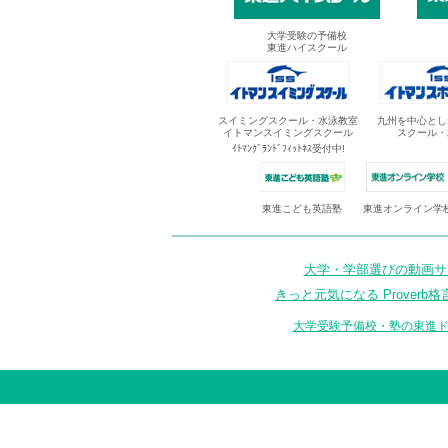
大学受験の予備校
東進ハイスクール
スイミングスクール・水泳教室
九州を中心とし
イトマンスイミングスクール
スクール・
ｲﾄﾏﾝｸﾞﾗﾝﾄﾞﾌｨｯﾄﾈｽ受付中!
東進オンライン学
東進こども英語塾
大学・学部選びの動画サイ
きっと元気になる Proverb格
大学受験予備校・塾の東進ド