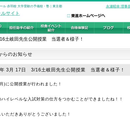
スクール 赤羽校 大学受験の予備校・塾｜東京都
永瀬昭幸 理事
3/16土岐田先生公開授業 当選者＆様子！
からのお知らせ
26年 3月 17日 3/16土岐田先生公開授業 当選者＆様子！
6(月)に公開授業が行われました！
のハイレベルな入試対策の仕方をつかむことができましたね！！
しいただきありがとうございました！