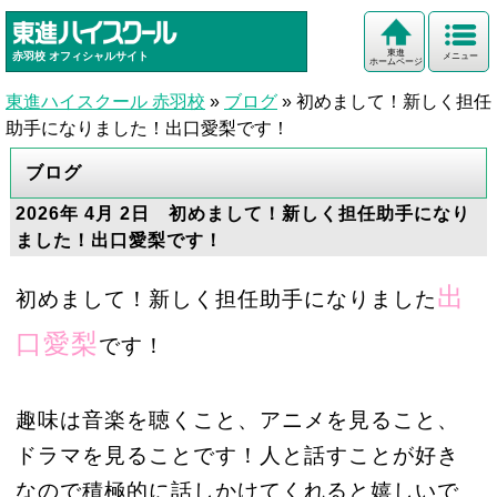
東進
赤羽校
オフィシャルサイト
メニュー
ホームページ
東進ハイスクール 赤羽校
»
ブログ
»
初めまして！新しく担任
助手になりました！出口愛梨です！
ブログ
2026年 4月 2日 初めまして！新しく担任助手になり
ました！出口愛梨です！
出
初めまして！新しく担任助手になりました
口愛梨
です！
趣味は音楽を聴くこと、アニメを見ること、
ドラマを見ることです！人と話すことが好き
なので積極的に話しかけてくれると嬉しいで