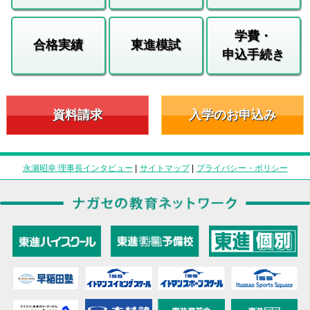
学費・
合格実績
東進模試
申込手続き
資料請求
入学のお申込み
永瀬昭幸 理事長インタビュー
|
サイトマップ
|
プライバシー・ポリシー