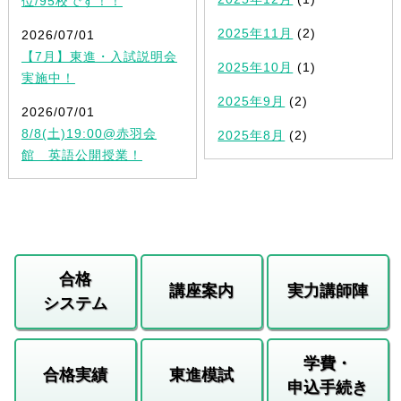
位/95校です！！
2025年11月
(2)
2026/07/01
【7月】東進・入試説明会
2025年10月
(1)
実施中！
2025年9月
(2)
2026/07/01
8/8(土)19:00@赤羽会
2025年8月
(2)
館 英語公開授業！
合格
講座案内
実力講師陣
システム
学費・
合格実績
東進模試
申込手続き