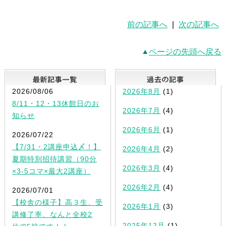
前の記事へ
|
次の記事へ
ページの先頭へ戻る
最新記事一覧
2026/08/06
2026年8月
(1)
8/11・12・13休館日のお
2026年7月
(4)
知らせ
2026年6月
(1)
2026/07/22
【7/31・2講座申込〆！】
2026年4月
(2)
夏期特別招待講習（90分
2026年3月
(4)
×3-5コマ×最大2講座）
2026年2月
(4)
2026/07/01
【校舎の様子】高３生、受
2026年1月
(3)
講修了率、なんと全校2
2025年12月
(1)