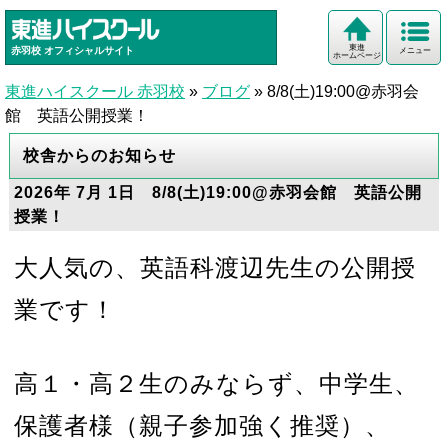
東進
赤羽校
オフィシャルサイト
メニュー
ホームページ
東進ハイスクール 赤羽校
»
ブログ
»
8/8(土)19:00@赤羽会
館 英語公開授業！
校舎からのお知らせ
2026年 7月 1日 8/8(土)19:00@赤羽会館 英語公開
授業！
大人気の、英語科渡辺先生の公開授
業です！
高１・高２生のみならず、中学生、
保護者様（親子参加強く推奨）、